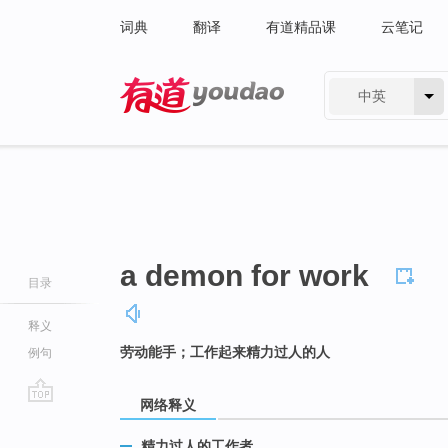
词典
翻译
有道精品课
云笔记
中英
有道 - 网易旗下搜索
a demon for work
目录
释义
劳动能手；工作起来精力过人的人
例句
网络释义
go
top
精力过人的工作者