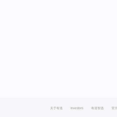
关于有道
Investors
有道智选
官