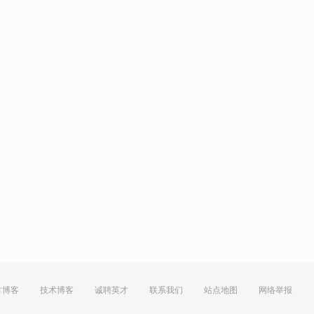
方博客
技术博客
诚聘英才
联系我们
站点地图
网络举报