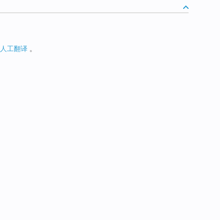
人工翻译
。