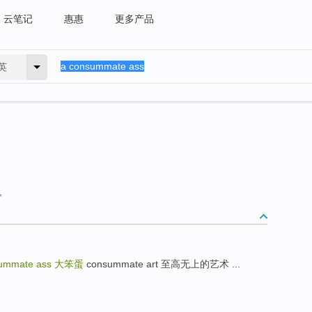
云笔记
惠惠
更多产品
英
summate ass
大笨蛋
consummate art 至高无上的艺术 ...