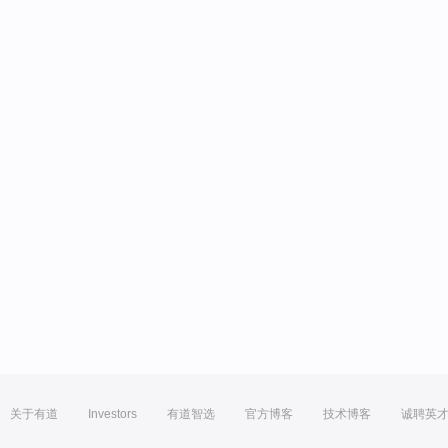
关于有道
Investors
有道智选
官方博客
技术博客
诚聘英