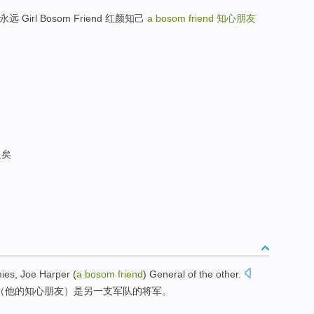
知到永远 Girl Bosom Friend 红颜知己
a bosom friend
知心朋友
足矣
mies
,
Joe
Harper
(
a
bosom
friend
)
General
of the other.
（他的
知心
朋友
）是另一支军队的将军。