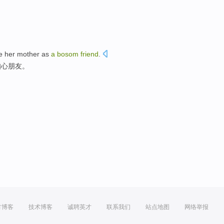
ve
her
mother
as
a
bosom
friend
.
知心
朋友。
方博客
技术博客
诚聘英才
联系我们
站点地图
网络举报