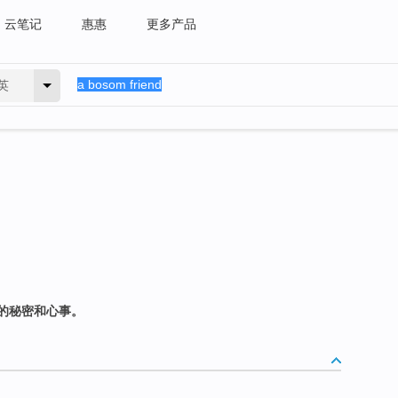
云笔记
惠惠
更多产品
英
的秘密和心事。