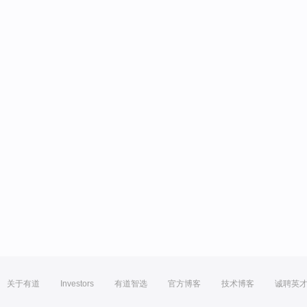
关于有道
Investors
有道智选
官方博客
技术博客
诚聘英