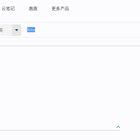
云笔记
惠惠
更多产品
英