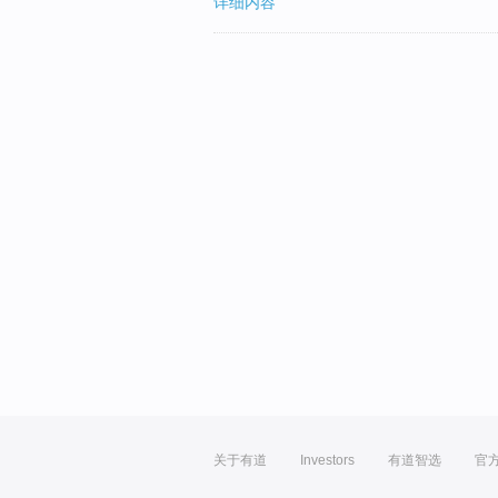
详细内容
关于有道
Investors
有道智选
官