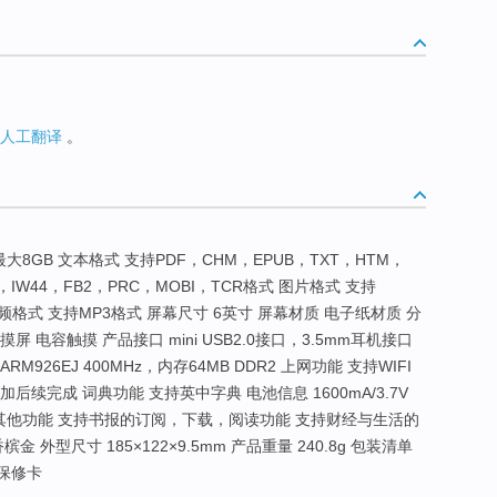
人工翻译
。
卡最大8GB 文本格式 支持PDF，CHM，EPUB，TXT，HTM，
4，IW44，FB2，PRC，MOBI，TCR格式 图片格式 支持
 音频格式 支持MP3格式 屏幕尺寸 6英寸 屏幕材质 电子纸材质 分
触摸屏 电容触摸 产品接口 mini USB2.0接口，3.5mm耳机接口
ARM926EJ 400MHz，内存64MB DDR2 上网功能 支持WIFI
续完成 词典功能 支持英中字典 电池信息 1600mA/3.7V
页 其他功能 支持书报的订阅，下载，阅读功能 支持财经与生活的
外型尺寸 185×122×9.5mm 产品重量 240.8g 包装清单
保修卡