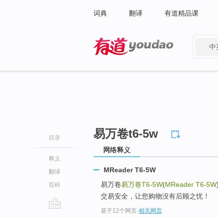
词典
翻译
有道精品课
中
有道 - 网易旗下搜索
易万卷t6-5w
目录
网络释义
释义
MReader T6-5W
翻译
易万卷
易万卷T6-5W
(
MReader T6-5W
百科
交易安全，让您购物没有后顾之忧！
基于12个网页
-
相关网页
go