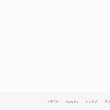
关于有道
Investors
有道智选
官