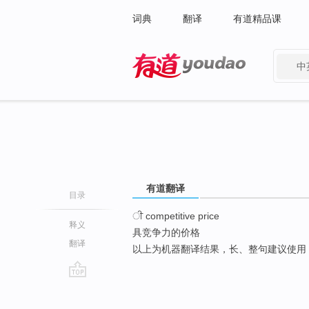
词典
翻译
有道精品课
中
有道 - 网易旗下搜索
有道翻译
目录
ੀ competitive price
释义
具竞争力的价格
翻译
以上为机器翻译结果，长、整句建议使用
go
top