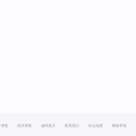
方博客
技术博客
诚聘英才
联系我们
站点地图
网络举报