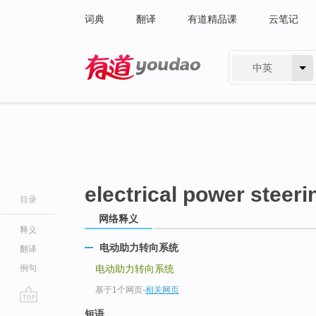
词典
翻译
有道精品课
云笔记
中英
有道 - 网易旗下搜索
electrical power steer
目录
网络释义
释义
电动助力转向系统
翻译
例句
电动助力转向系统
基于1个网页
-
相关网页
go
短语