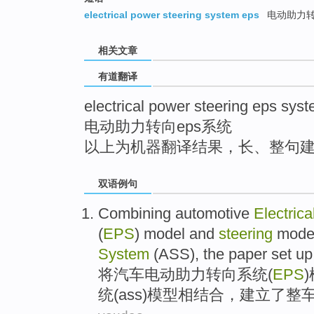
top
electrical power steering system eps
电动助力
相关文章
有道翻译
electrical power steering eps sys
电动助力转向eps系统
以上为机器翻译结果，长、整句
双语例句
Combining
automotive
Electrica
(
EPS
)
model
and
steering
mode
System
(
ASS
), the paper
set up
将
汽车
电动
助力
转向
系统
(
EPS
)
统(
ass
)模型相结合，
建立
了整