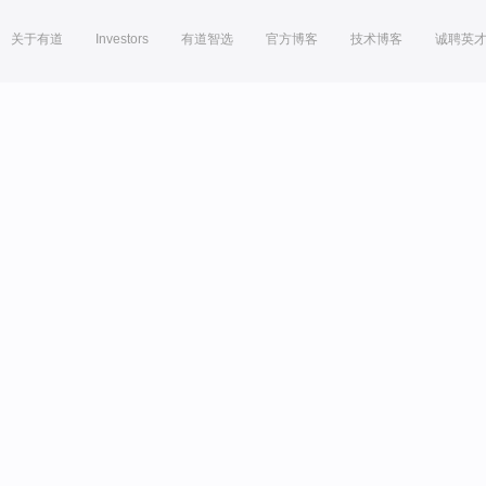
关于有道
Investors
有道智选
官方博客
技术博客
诚聘英