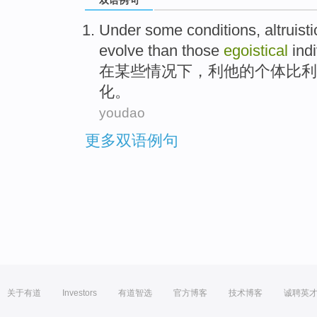
双语例句
Under
some
conditions
,
altruisti
evolve
than those
egoistical
indi
在
某些
情况下
，
利他的
个体
比利
化
。
youdao
更多双语例句
关于有道
Investors
有道智选
官方博客
技术博客
诚聘英