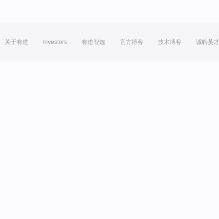
关于有道
Investors
有道智选
官方博客
技术博客
诚聘英