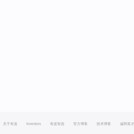
关于有道
Investors
有道智选
官方博客
技术博客
诚聘英