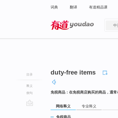
词典
翻译
有道精品课
中
有道 - 网易旗下搜索
duty-free items
目录
释义
免税商品：在免税商店购买的商品，通常
例句
网络释义
专业释义
go
top
免税商品