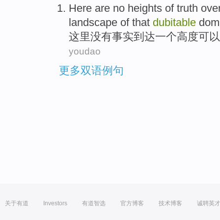
Here
are no
heights
of
truth
ove
landscape
of
that
dubitable
doma
这里
没有
事实
到达一个
高度
可以
youdao
更多双语例句
关于有道
Investors
有道智选
官方博客
技术博客
诚聘英