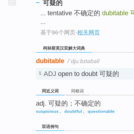
可疑的
go
... tentative 不确定的
dubitable
top
...
基于96个网页
-
相关网页
柯林斯英汉双解大词典
dubitable
/ˈdjuːbɪtəbəl/
ADJ
open to doubt 可疑的
1.
同近义词
同根词
adj. 可疑的；不确定的
suspicious
,
doubtful
,
questionable
双语例句