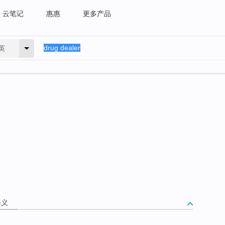
云笔记
惠惠
更多产品
英
释义