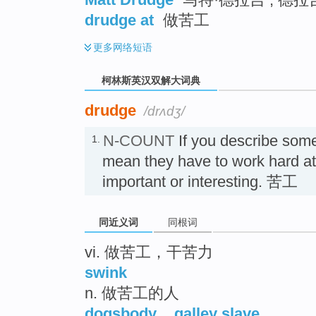
drudge at
做苦工
更多
网络短语
柯林斯英汉双解大词典
drudge
/drʌdʒ/
N-COUNT
If you describe som
1.
mean they have to work hard at 
important or interesting. 苦工
同近义词
同根词
vi. 做苦工，干苦力
swink
n. 做苦工的人
dogsbody
,
galley slave