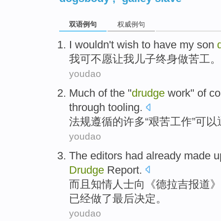
双语例句
权威例句
I
wouldn't
wish to
have
my
son
我
可不
愿
让
我
儿子
终身做
苦工。
youdao
Much
of
the "
drudge
work" of
co
through
tooling
.
法规遵循
的
许多
“
艰苦
工作”
可以
youdao
The
editors
had already
made
up
Drudge
Report
.
而且知情
人士
向
《
德拉
吉
报道
》
已经
做了
最后决定
。
youdao