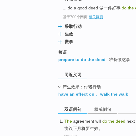
top
... do a good deed 做一件好事
do the
基于700个网页
-
相关网页
采取行动
生效
做事
短语
prepare to do the deed
准备做这事
同近义词
v. 产生效果；付诸行动
have an effect on
,
walk the walk
双语例句
权威例句
The
agreement
will
do
the
deed
next
协议
下月
将要
生效
。