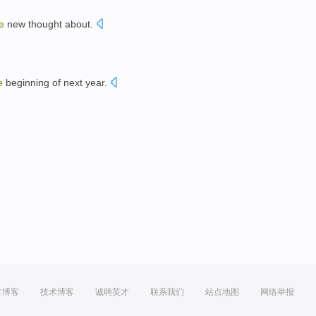
e
new
thought
about
.
e
beginning
of next year.
方博客
技术博客
诚聘英才
联系我们
站点地图
网络举报