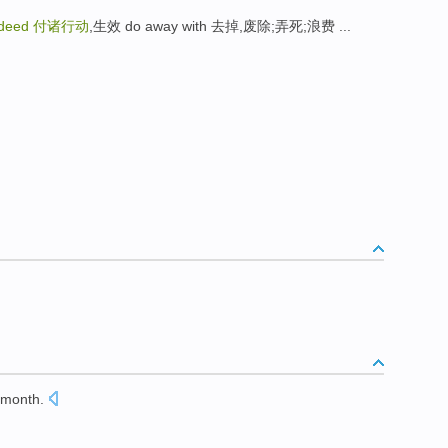
 deed
付诸行动
,生效 do away with 去掉,废除;弄死;浪费 ...
 month.