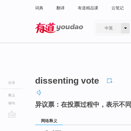
词典
翻译
有道精品课
云笔记
中英
有道 - 网易旗下搜索
dissenting vote
目录
释义
异议票：在投票过程中，表示不
例句
网络释义
go
top