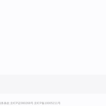
服务条款
京ICP证080268号
京ICP备10005211号