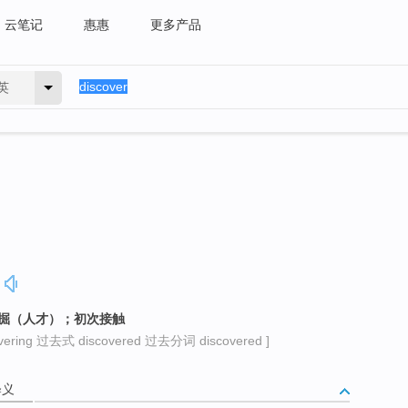
云笔记
惠惠
更多产品
英
发掘（人才）；初次接触
ring 过去式 discovered 过去分词 discovered ]
释义