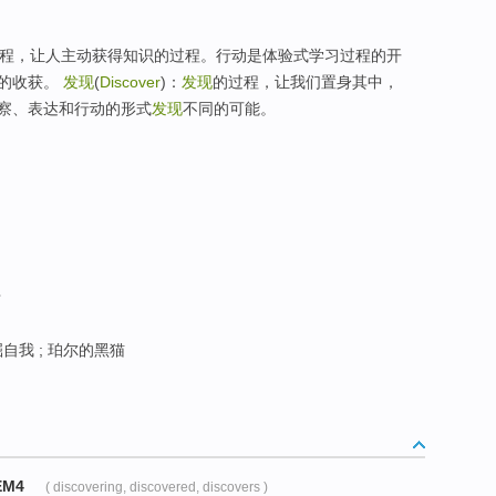
的过程，让人主动获得知识的过程。行动是体验式学习过程的开
们的收获。
发现
(
Discover
)：
发现
的过程，让我们置身其中，
察、表达和行动的形式
发现
不同的可能。
卡
掘自我 ; 珀尔的黑猫
EM4
( discovering, discovered, discovers )