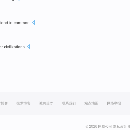
riend
in
common
.
er
civilizations
.
方博客
技术博客
诚聘英才
联系我们
站点地图
网络举报
© 2026 网易公司
隐私政策