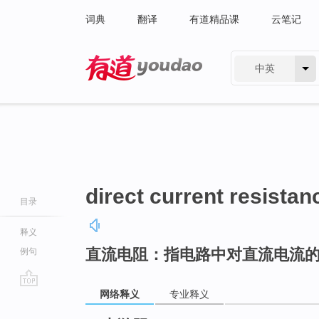
词典
翻译
有道精品课
云笔记
中英
有道 - 网易旗下搜索
direct current resistan
目录
释义
直流电阻：指电路中对直流电流
例句
网络释义
专业释义
go
top