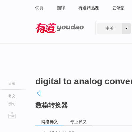
词典
翻译
有道精品课
云笔记
中英
有道 - 网易旗下搜索
digital to analog conve
目录
释义
数模转换器
例句
网络释义
专业释义
go
top