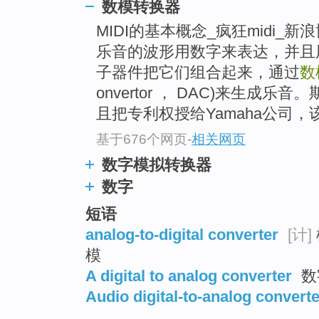
数模转换器
MIDI的基本概念_疯狂midi_
乐音的波形用数字来表达，并且
子器件把它们组合起来，通过
数
onvertor ， DAC)来生成
且把专利权授给Yamaha公司
基于676个网页
-
相关网页
数字模拟转换器
数字
短语
analog-to-digital converter
[计]
模
A digital to analog converter
数
Audio digital-to-analog converte