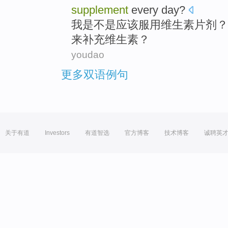
supplement
every day
?
我
是不是
应该
服用
维生素
片剂
来补充
维生素？
youdao
更多双语例句
关于有道
Investors
有道智选
官方博客
技术博客
诚聘英