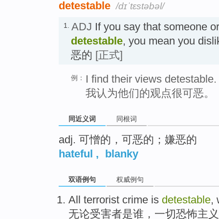
detestable
/dɪˈtɛstəbəl/
ADJ
If you say that someone or
1.
detestable
, you mean you disl
恶的
[正式]
I find their views detestable.
例：
我认为他们的观点很可恶。
同近义词
同根词
adj. 可憎的，可恶的；嫌恶的
hateful
,
blanky
双语例句
权威例句
All
terrorist
crime
is
detestable
,
无论
受害者是
谁，
一切
恐怖主义