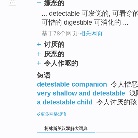
嫌恶的
go
... detectable 可发觉的, 可看穿
top
可憎的 digestible 可消化的 ...
基于78个网页
-
相关网页
讨厌的
厌恶的
令人作呕的
短语
detestable companion
令人憎恶
very shallow and detestable
浅
a detestable child
令人讨厌的孩
更多
网络短语
柯林斯英汉双解大词典