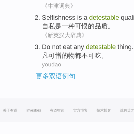
《牛津词典》
Selfishness
is
a
detestable
qual
自私
是
一种
可恨
的
品质
。
《新英汉大辞典》
Do not
eat
any
detestable
thing.
凡
可憎的物都不可
吃
。
youdao
更多双语例句
关于有道
Investors
有道智选
官方博客
技术博客
诚聘英