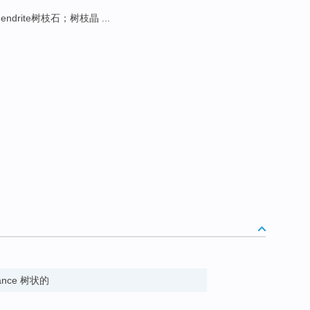
dendrite树枝石；树枝晶 ...
earance 树状的