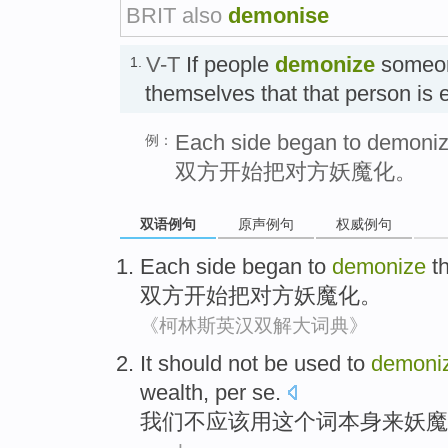
BRIT also
demonise
V-T
If people
demonize
someon
1.
themselves that that person i
Each side began to demonize
例：
双方开始把对方妖魔化。
双语例句
原声例句
权威例句
Each side
began to
demonize
t
双方
开始
把
对方
妖魔化
。
《柯林斯英汉双解大词典》
It
should
not
be
used
to
demoni
wealth
, per se.
我们
不
应该
用
这个词本身
来
妖魔