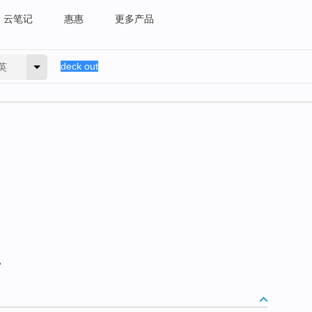
云笔记
惠惠
更多产品
英
。