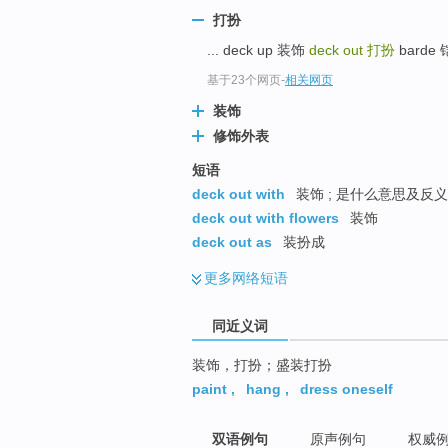
top
打扮
... deck up 装饰
deck out
打扮
barde
基于23个网页
-
相关网页
装饰
修饰外表
短语
deck out with
装饰 ; 是什么意思及反
deck out with flowers
装饰
deck out as
装扮成
更多
网络短语
同近义词
装饰，打扮；盛装打扮
paint
,
hang
,
dress oneself
双语例句
原声例句
权威