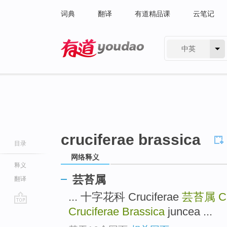
词典
翻译
有道精品课
云笔记
中英
有道 - 网易旗下搜索
cruciferae brassica
目录
网络释义
释义
芸苔属
翻译
... 十字花科 Cruciferae
芸苔属
C
Cruciferae Brassica
juncea ...
go
top