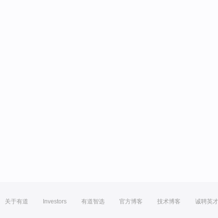
关于有道
Investors
有道智选
官方博客
技术博客
诚聘英