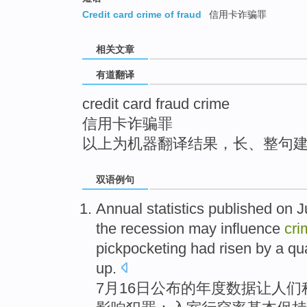
top
Credit card crime of fraud
信用卡诈骗罪
相关文章
有道翻译
credit card fraud crime
信用卡诈骗罪
以上为机器翻译结果，长、整句
双语例句
Annual
statistics
published
on
J
the recession
may
influence
cri
pickpocketing
had
risen by
a qu
up.
7月
16日
公布
的
年度
数据
让
人们