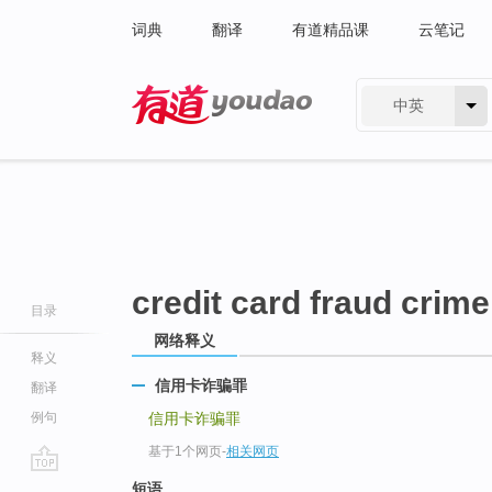
词典
翻译
有道精品课
云笔记
中英
有道 - 网易旗下搜索
credit card fraud crime
目录
网络释义
释义
信用卡诈骗罪
翻译
例句
信用卡诈骗罪
基于1个网页
-
相关网页
go
短语