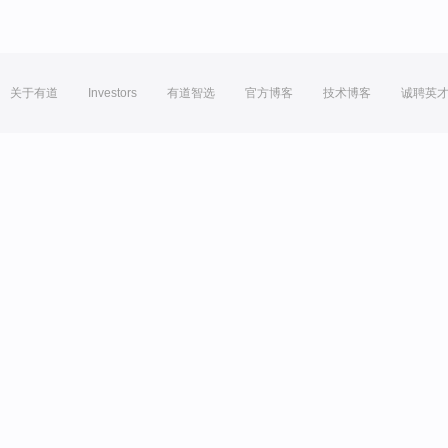
关于有道
Investors
有道智选
官方博客
技术博客
诚聘英