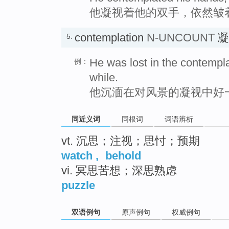
他凝视着他的双手，依然皱
contemplation
N-UNCOUNT
凝
5.
He was lost in the contempla
例：
while.
他沉湎在对风景的凝视中好
同近义词
同根词
词语辨析
vt. 沉思；注视；思忖；预期
watch
,
behold
vi. 冥思苦想；深思熟虑
puzzle
双语例句
原声例句
权威例句