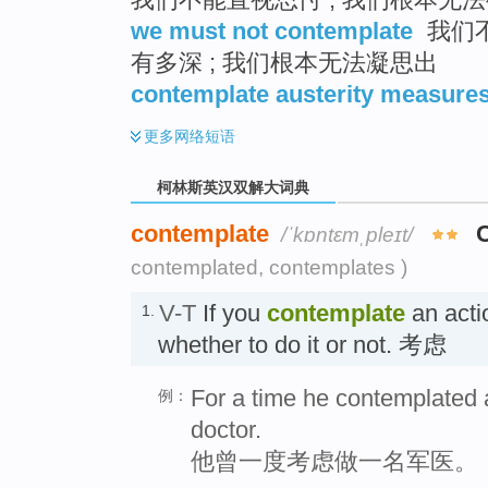
we must not contemplate
我们不
有多深 ; 我们根本无法凝思出
contemplate austerity measure
更多
网络短语
柯林斯英汉双解大词典
contemplate
/ˈkɒntɛmˌpleɪt/
contemplated, contemplates )
V-T
If you
contemplate
an acti
1.
whether to do it or not. 考虑
For a time he contemplated 
例：
doctor.
他曾一度考虑做一名军医。