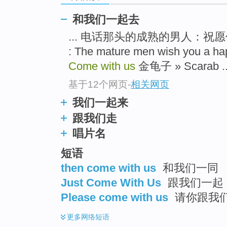
和我们一起去
... 电话那头的成熟的男人：祝愿你
: The mature men wish you a 
Come with us
金龟子 » Scarab ..
基于12个网页
-
相关网页
我们一起来
跟我们走
唱片名
短语
then come with us
和我们一同
Just Come With Us
跟我们一起
Please come with us
请你跟我
更多
网络短语