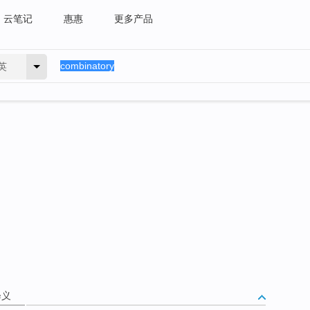
云笔记
惠惠
更多产品
英
释义