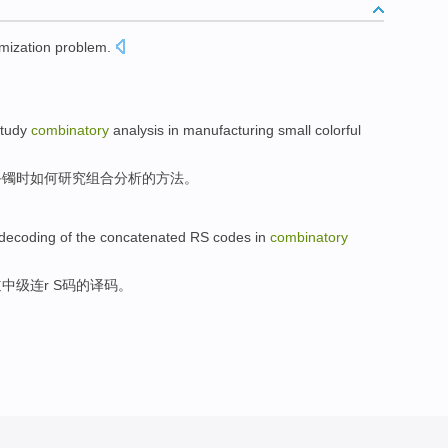
imization
problem.
tudy
combinatory
analysis
in
manufacturing
small
colorful
手镯时
如何
研究
组合
分析
的方法。
decoding
of the
concatenated
RS
codes
in
combinatory
道
中级连
r S
码
的
译码
。