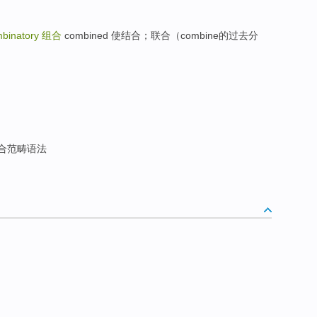
binatory
组合
combined 使结合；联合（combine的过去分
合范畴语法