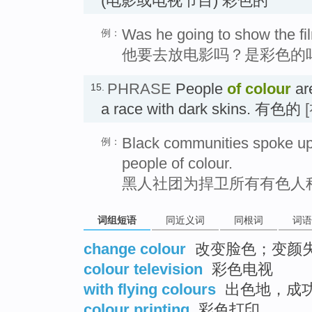
(电影或电视节目) 彩色的
Was he going to show the fil
例：
他要去放电影吗？是彩色的
PHRASE
People
of colour
ar
15.
a race with dark skins. 有色的
Black communities spoke up t
例：
people of colour.
黑人社团为捍卫所有有色人
词组短语
同近义词
同根词
词语
change colour
改变脸色；变颜
colour television
彩色电视
with flying colours
出色地，成
colour printing
彩色打印