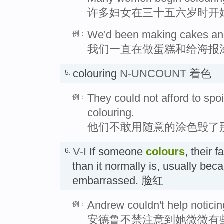
许多妇女在三十五六岁时开
We'd been making cakes and
例：
我们一直在做蛋糕和给海报
colouring
N-UNCOUNT
着色
5.
They could not afford to spo
例：
colouring.
他们不敢用随意的涂色毁了
V-I
If someone
colours
, their 
6.
than it normally is, usually bec
embarrassed. 脸红
Andrew couldn't help noticing
例：
安德鲁不禁注意到她微微有