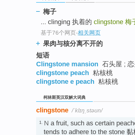
go
top
梅子
... clinging 执着的
clingstone
梅
基于76个网页
-
相关网页
果肉与核分离不开的
短语
Clingstone mansion
石头屋 ; 恋
clingstone peach
粘核桃
clingstone e peach
粘核桃
柯林斯英汉双解大词典
clingstone
/ˈklɪŋˌstəʊn/
N
a fruit, such as certain peach
1.
tends to adhere to the s