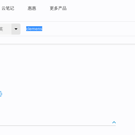
云笔记
惠惠
更多产品
英