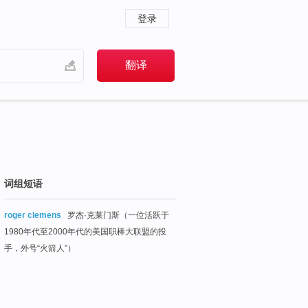
登录
词组短语
roger clemens
罗杰·克莱门斯（一位活跃于
1980年代至2000年代的美国职棒大联盟的投
手，外号“火箭人”）