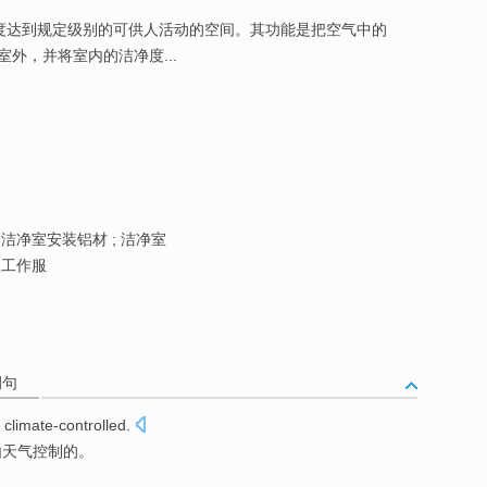
度达到规定级别的可供人活动的空间。其功能是把空气中的
外，并将室内的洁净度...
洁净室安装铝材 ; 洁净室
室工作服
例句
climate-controlled
.
由
天气
控制的。