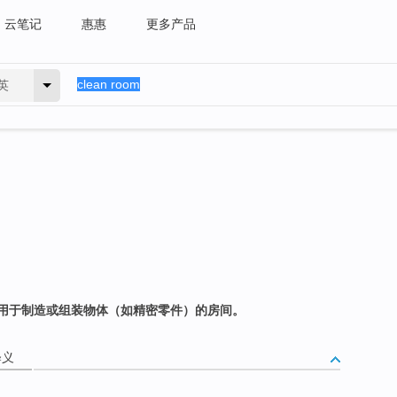
云笔记
惠惠
更多产品
英
用于制造或组装物体（如精密零件）的房间。
释义