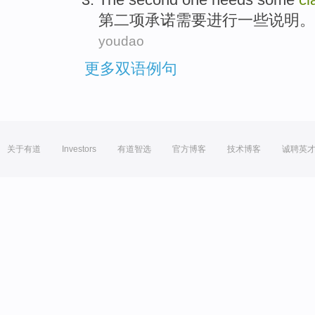
第二
项承诺
需要
进行
一些
说明
。
youdao
更多双语例句
关于有道
Investors
有道智选
官方博客
技术博客
诚聘英