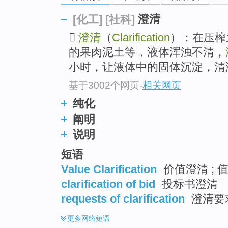
top
澄清
[化工]
[社科]

澄清
（
Clarification
）：在压榨
的果肉泥土等，液体浑浊不清，
小时，让液体中的固体沉淀，清澈的
基于3002个网页
-
相关网页
纯化
阐明
说明
短语
Value Clarification
价值澄清 ; 
clarification of bid
投标书澄清
requests of clarification
澄清要
更多
网络短语