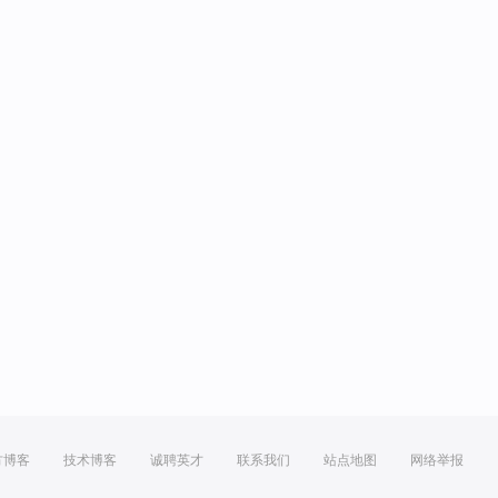
方博客
技术博客
诚聘英才
联系我们
站点地图
网络举报