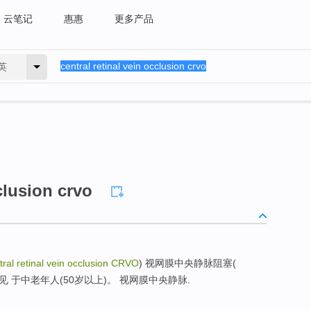
云笔记
惠惠
更多产品
英
clusion crvo
ral retinal vein occlusion CRVO
) 视网膜中央静脉阻塞(
见 于中老年人(50岁以上)。 视网膜中央静脉.