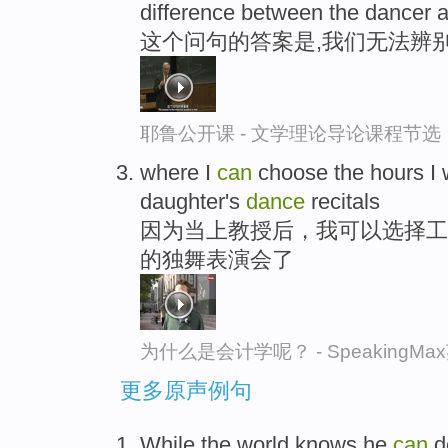
difference between the dancer 
这个问句的答案是,我们无法辨
耶鲁公开课 - 文学理论导论课程节选
where I
can
choose the hours I 
daughter's
dance
recitals
因为当上教授后，我可以选择工
的独舞表演会了
为什么是会计学呢？ - SpeakingM
更多原声例句
While the world knows he
can
de