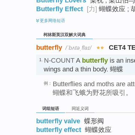
Butterfly Lovers
梁祝 ; 梁山伯与
Butterfly Effect
[力]
蝴蝶效应 ; 
更多
网络短语
柯林斯英汉双解大词典
butterfly
CET4 T
/ˈbʌtəˌflaɪ/
N-COUNT
A
butterfly
is an ins
1.
wings and a thin body. 蝴蝶
Butterflies and moths are att
例：
蝴蝶和飞蛾为野花所吸引。
词组短语
同近义词
butterfly valve
蝶形阀
butterfly effect
蝴蝶效应