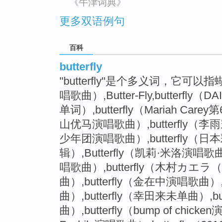
《牛津词典》
更多双语例句
百科
butterfly
"butterfly"是个多义词，它可以指蝴
唱歌曲）,Butter-Fly,butterfly
单词）,butterfly（Mariah Car
山优马演唱歌曲）,butterfly（李雨
少年团演唱歌曲）,butterfly
辑）,Butterfly（凯莉·米洛演唱歌
唱歌曲）,butterfly（木村カエ
曲）,butterfly（金在中演唱歌曲）
曲）,butterfly（幸田来未单曲）,but
曲）,butterfly（bump of chicke