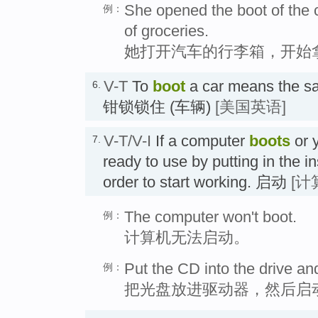
She opened the boot of the c
例：
of groceries.
她打开汽车的行李箱，开始
V-T
To
boot
a car means the s
6.
钳锁锁住 (车辆)
[美国英语]
V-T/V-I
If a computer
boots
or 
7.
ready to use by putting in the in
order to start working. 启动
[计
The computer won't boot.
例：
计算机无法启动。
Put the CD into the drive an
例：
把光盘放进驱动器，然后启