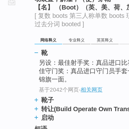
【名】 （Boot）（英、美、荷
go
[ 复数 boots 第三人称单数 boots 
top
过去分词 booted ]
网络释义
专业释义
英英释义
靴
另设：最佳射手奖：真品进口比
佳守门奖：真品进口守门员手套
锦旗一面。
基于2042个网页
-
相关网页
靴子
转让(Build Operate Own Trans
启动
短语