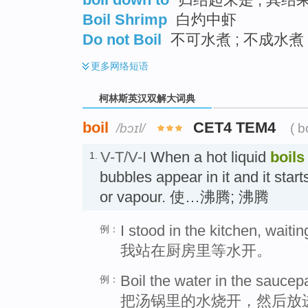
Boil Shrimp
白灼中虾
Do not Boil
不可水煮 ; 不成水煮
更多
网络短语
柯林斯英汉双解大词典
boil
CET4 TEM4
/bɔɪl/
( b
V-T/V-I
When a hot liquid
boils
1.
bubbles appear in it and it star
or vapour. 使…沸腾; 沸腾
I stood in the kitchen, waiting
例：
我站在厨房里等水开。
Boil the water in the sauce
例：
把汤锅里的水烧开，然后放