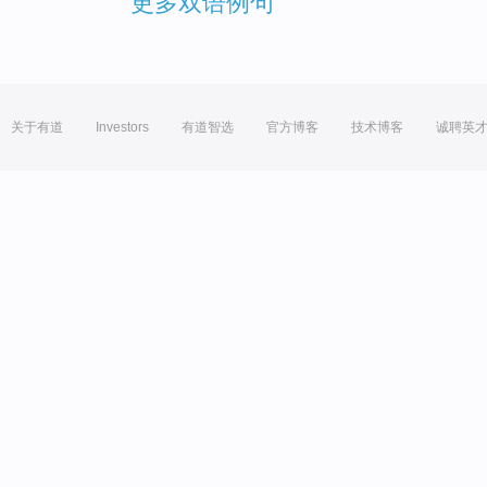
更多双语例句
关于有道
Investors
有道智选
官方博客
技术博客
诚聘英