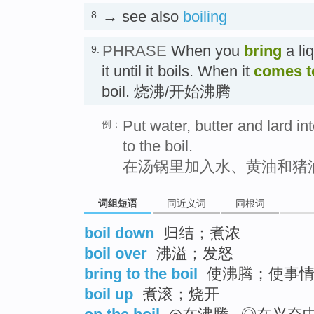
→ see also
boiling
8.
PHRASE
When you
bring
a li
9.
it until it boils. When it
comes to
boil. 烧沸/开始沸腾
Put water, butter and lard i
例：
to the boil.
在汤锅里加入水、黄油和猪
词组短语
同近义词
同根词
boil down
归结；煮浓
boil over
沸溢；发怒
bring to the boil
使沸腾；使事情
boil up
煮滚；烧开