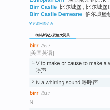
Birr Castle
比尔城堡 ; 比尔城堡庄
Birr Castle Demesne
伯尔城堡
更多
网络短语
柯林斯英汉双解大词典
birr
/bɜː/
[美国英语]
V
to make or cause to make a
1.
呼声
N
a whirring sound 呼呼声
2.
birr
/bɜː/
N