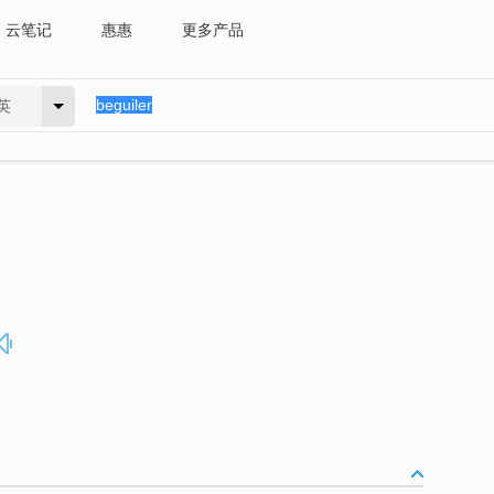
云笔记
惠惠
更多产品
英