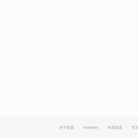
关于有道
Investors
有道智选
官