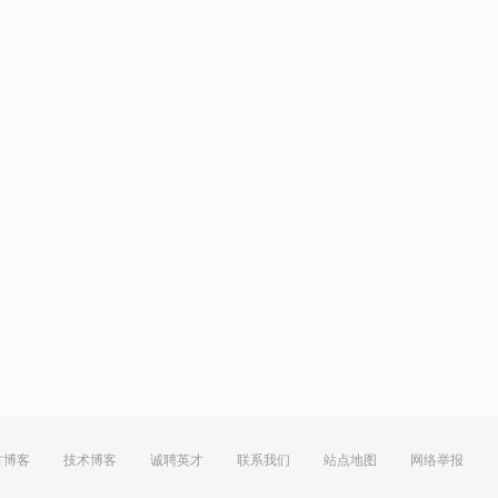
方博客
技术博客
诚聘英才
联系我们
站点地图
网络举报