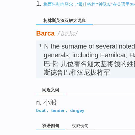
1.
梅西告别内马尔！“最佳搭档”“神队友”在英语里怎
柯林斯英汉双解大词典
Barca
/ˈbɑːkə/
N
the surname of several noted
1.
generals, including Hamilcar, 
巴卡; 几位著名迦太基将领的
斯德鲁巴和汉尼拔将军
同近义词
n. 小船
boat
,
tender
,
dingey
双语例句
权威例句