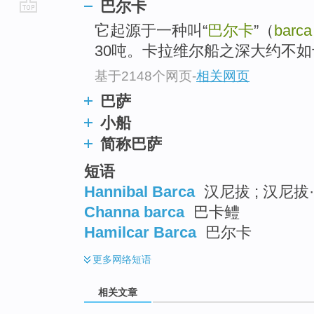
巴尔卡
go
它起源于一种叫“
巴尔卡
”（
barca
top
30吨。卡拉维尔船之深大约不
基于2148个网页
-
相关网页
巴萨
小船
简称巴萨
短语
Hannibal Barca
汉尼拔 ; 汉尼拔
Channa barca
巴卡鳢
Hamilcar Barca
巴尔卡
更多
网络短语
相关文章