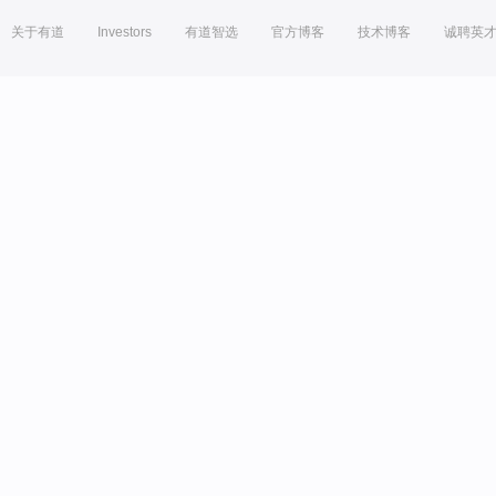
关于有道
Investors
有道智选
官方博客
技术博客
诚聘英