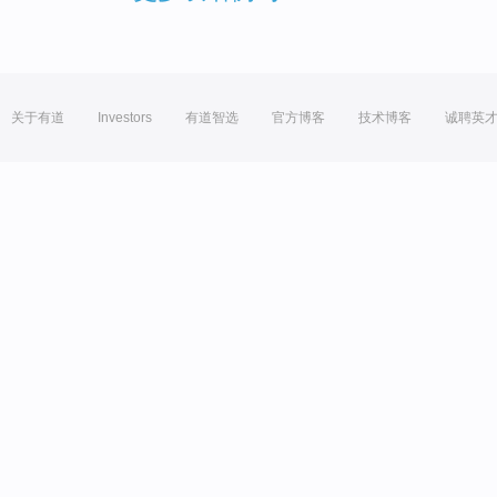
关于有道
Investors
有道智选
官方博客
技术博客
诚聘英