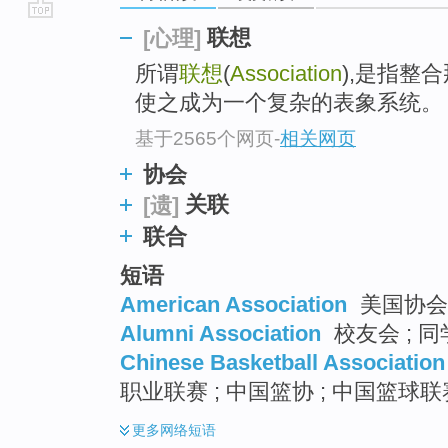
go
联想
[心理]
top
所谓
联想
(
Association
),是指整
使之成为一个复杂的表象系统。
基于2565个网页
-
相关网页
协会
关联
[遗]
联合
短语
American Association
美国协会 
Alumni Association
校友会 ; 同
Chinese Basketball Association
职业联赛 ; 中国篮协 ; 中国篮球联
更多
网络短语