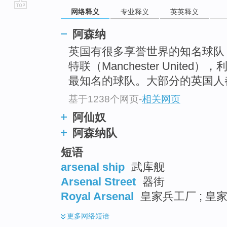
网络释义
专业释义
英英释义
go
top
阿森纳
英国有很多享誉世界的知名球队
特联（Manchester United）
最知名的球队。大部分的英国人
基于1238个网页
-
相关网页
阿仙奴
阿森纳队
短语
arsenal ship
武库舰
Arsenal Street
器街
Royal Arsenal
皇家兵工厂 ; 皇
更多
网络短语