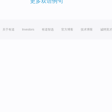
更多双语例句
关于有道
Investors
有道智选
官方博客
技术博客
诚聘英