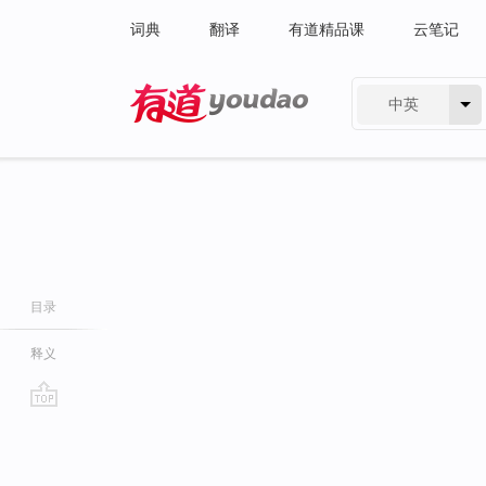
词典
翻译
有道精品课
云笔记
中英
有道 - 网易旗下搜索
目录
释义
go
top