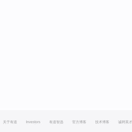
关于有道
Investors
有道智选
官方博客
技术博客
诚聘英